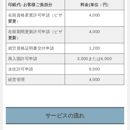
印紙代
–
お客様ご負担分
料金(単位：円
)
在留資格変更許可申請（ビザ
4,000
変更
）
在留期間更新許可申請（ビザ
4,000
更新
）
就労資格証明書交付申請
1,200
再入国許可申請
3,000または6,000
永住許可申請
8,000
経営管理
4,000
サービスの流れ