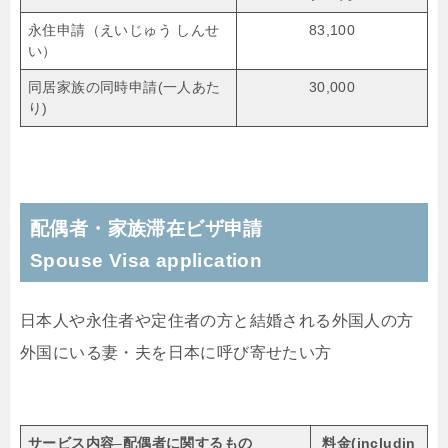
永住申請（えいじゅう しんせ
83,100
い）
同居家族の同時申請(一人あた
30,000
り)
配偶者・家族滞在ビザ申請
Spouse Visa application
日本人や永住者や定住者の方と結婚される外国人の方
外国にいる妻・夫を日本に呼び寄せたい方
サービス内容
–
配偶者に関するもの
料金(
includin