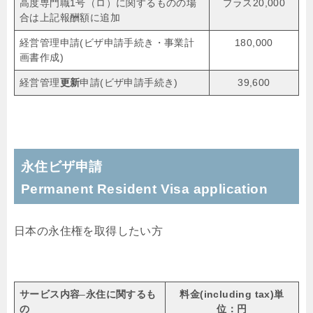
高度専門職1号（ロ）に関するものの場
プラス20,000
合は上記報酬額に追加
経営管理申請(ビザ申請手続き・事業計
180,000
画書作成)
経営管理
更新
申請(ビザ申請手続き)
39,600
永住ビザ申請
Permanent Resident Visa application
日本の永住権を取得したい方
サービス内容
–
永住に関するも
料金(
including tax
)単
の
位：円