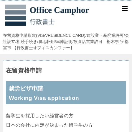
在留資格申請取次(VISA/RESIDENCE CARD)/建設業・産廃業許可/会
社設立/相続手続き/農地転用/車庫証明/飲食店営業許可 栃木県 宇都
宮市 【行政書士オフィスカンファー】
在留資格申請
就労ビザ申請
Working Visa application
留学生を採用したい経営者の方
日本の会社に内定が決まった留学生の方